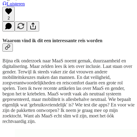
Luisteren
2
Waarom vind ik dit een interessante reis worden
Bijna elk onderzoek naar MaaS noemt gemak, duurzaamheid en
digitalisering. Maar zelden lees ik iets over inclusie. Laat staan over
gender. Terwijl ik steeds vaker zie dat vrouwen andere
mobiliteitskeuzes maken dan mannen. En dat veiligheid,
zorgverantwoordelijkheden en reiscomfort daarin een grote rol
spelen. Toen ik twee recente artikelen las over MaaS en gender,
begon het te kriebelen. MaaS wordt vaak als neutraal systeem
gepresenteerd, maar mobiliteit is allesbehalve neutraal. Wie bepaalt
eigenlijk wat 'gebruiksvriendelijk' is? Wie test die apps? En voor wie
zijn de pakketten ontworpen? Ik neem je graag mee op mijn
zoektocht. Want als MaaS echt slim wil zijn, moet het óók
rechtvaardig zijn.